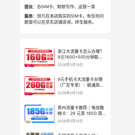
擅长
：办SIM卡、默默写作、运营一类
服务
：但凡在本店购买的SIM卡，有任何问
题皆可以在京东店铺咨询，终生服务。
浙江大流量卡怎么办理？
9元160G+500分钟联通
星屿卡
2026年5月19日
9元手机卡大流量卡办理
（广东专享）：联通高性
价比套餐实测指南
2026年5月19日
贵州流量卡推荐｜电信酸
梅卡：29 元享 185G 高
速流量 + 200 分钟，长期
2026年5月15日
套餐，贵州专属高性价比
之选