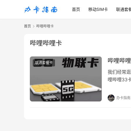
首页
移动SIM卡
联通套
首页
哔哩哔哩卡
哔哩哔哩卡
哔哩哔哩
联通套餐卡
我们经常逛
哩哔哩33
一张免流的
办卡指南