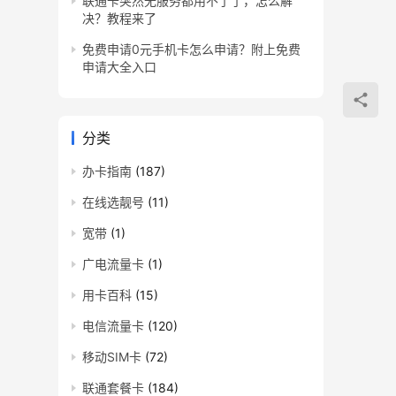
联通卡突然无服务都用不了了，怎么解
决？教程来了
免费申请0元手机卡怎么申请？附上免费
申请大全入口
分类
办卡指南
(187)
在线选靓号
(11)
宽带
(1)
广电流量卡
(1)
用卡百科
(15)
电信流量卡
(120)
移动SIM卡
(72)
联通套餐卡
(184)