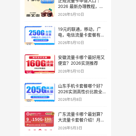
正规流量卡申请入口｜
2026 最新办理教程，小
白零踩坑，附避坑技巧
2026年5月10日
19元的联通，移动，广
电，电信流量卡套餐有几
种？实测6款高性价比套
2026年5月10日
餐
安徽流量卡哪个最好用又
便宜？2026实测推荐
2026年5月10日
山东手机卡套餐哪个好？
2026实测高性价比款全解
析（只发山东）
2026年5月8日
广东流量卡哪个最划算？
大流量卡套餐介绍！月租
9元起，150G起全国通用
2026年5月3日
流量