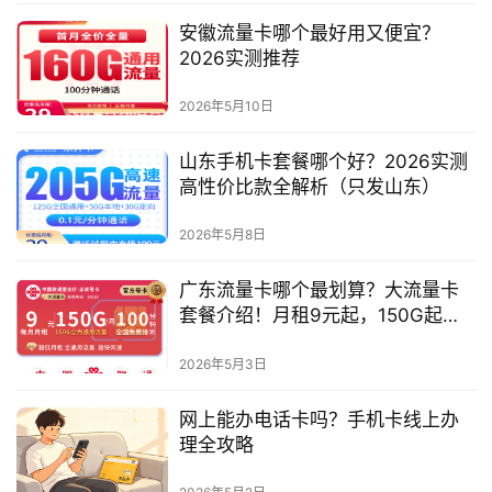
流
量
安徽流量卡哪个最好用又便宜？
卡
2026实测推荐
2026年5月10日
办
卡
山东手机卡套餐哪个好？2026实测
指
高性价比款全解析（只发山东）
南
2026年5月8日
在
线
广东流量卡哪个最划算？大流量卡
选
套餐介绍！月租9元起，150G起全
靓
国通用流量
号
2026年5月3日
网上能办电话卡吗？手机卡线上办
理全攻略