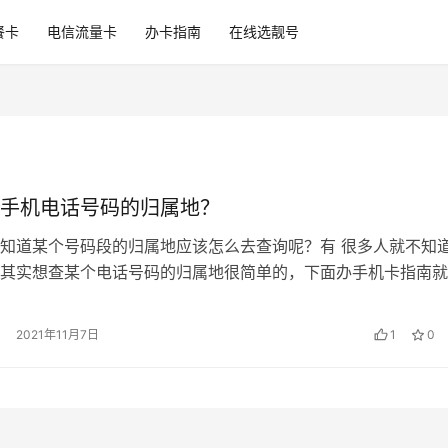
餐卡
电信流量卡
办卡指南
在线选靓号
手机电话号码的归属地？
知道某个号码段的归属地应该怎么去查询呢？有 很多人就不知
其实想查某个电话号码的归属地很简单的，下面办手机卡指南就
查询电话号码归属地教程。 电话归…
2021年11月7日
1
0