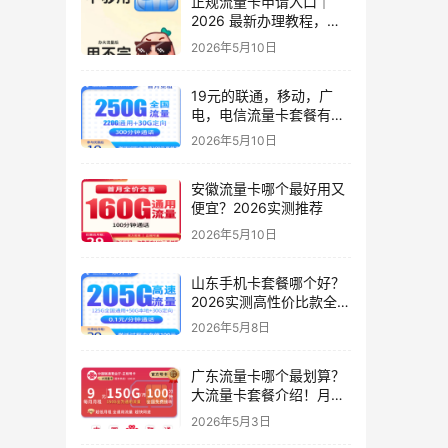
正规流量卡申请入口｜
2026 最新办理教程，小
白零踩坑，附避坑技巧
2026年5月10日
19元的联通，移动，广
电，电信流量卡套餐有几
种？实测6款高性价比套
2026年5月10日
餐
安徽流量卡哪个最好用又
便宜？2026实测推荐
2026年5月10日
山东手机卡套餐哪个好？
2026实测高性价比款全解
析（只发山东）
2026年5月8日
广东流量卡哪个最划算？
大流量卡套餐介绍！月租
9元起，150G起全国通用
2026年5月3日
流量