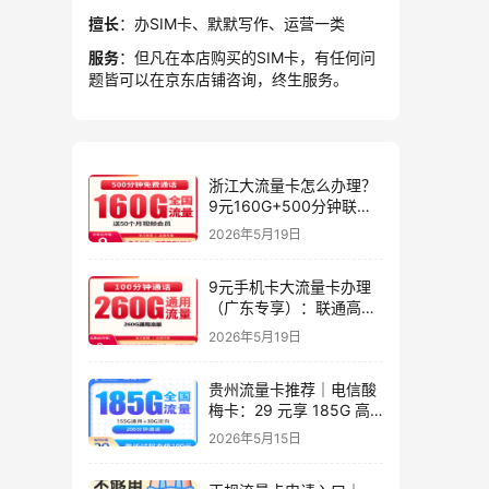
擅长
：办SIM卡、默默写作、运营一类
服务
：但凡在本店购买的SIM卡，有任何问
题皆可以在京东店铺咨询，终生服务。
浙江大流量卡怎么办理？
9元160G+500分钟联通
星屿卡
2026年5月19日
9元手机卡大流量卡办理
（广东专享）：联通高性
价比套餐实测指南
2026年5月19日
贵州流量卡推荐｜电信酸
梅卡：29 元享 185G 高
速流量 + 200 分钟，长期
2026年5月15日
套餐，贵州专属高性价比
之选