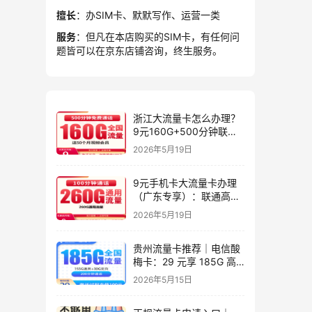
擅长
：办SIM卡、默默写作、运营一类
服务
：但凡在本店购买的SIM卡，有任何问
题皆可以在京东店铺咨询，终生服务。
浙江大流量卡怎么办理？
9元160G+500分钟联通
星屿卡
2026年5月19日
9元手机卡大流量卡办理
（广东专享）：联通高性
价比套餐实测指南
2026年5月19日
贵州流量卡推荐｜电信酸
梅卡：29 元享 185G 高
速流量 + 200 分钟，长期
2026年5月15日
套餐，贵州专属高性价比
之选