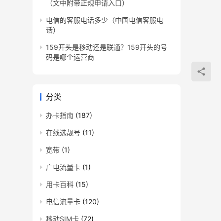
（文中附带正规申请入口）
电信的客服电话多少（中国电信客服电
话）
159开头是移动还是联通？159开头的号
码是哪个运营商
分类
办卡指南
(187)
在线选靓号
(11)
宽带
(1)
广电流量卡
(1)
用卡百科
(15)
电信流量卡
(120)
移动SIM卡
(72)