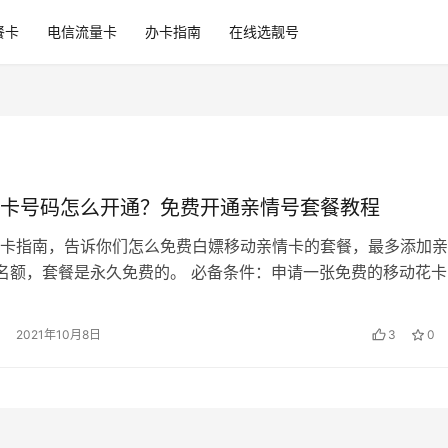
餐卡
电信流量卡
办卡指南
在线选靓号
卡号码怎么开通？免费开通亲情号套餐教程
卡指南，告诉你们怎么免费白嫖移动亲情卡的套餐，最多添加亲
名额，套餐是永久免费的。 必备条件：申请一张免费的移动花卡
方只给移动花卡套餐的手机卡，可…
2021年10月8日
3
0