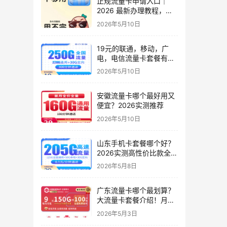
正规流量卡申请入口｜
2026 最新办理教程，小
白零踩坑，附避坑技巧
2026年5月10日
19元的联通，移动，广
电，电信流量卡套餐有几
种？实测6款高性价比套
2026年5月10日
餐
安徽流量卡哪个最好用又
便宜？2026实测推荐
2026年5月10日
山东手机卡套餐哪个好？
2026实测高性价比款全解
析（只发山东）
2026年5月8日
广东流量卡哪个最划算？
大流量卡套餐介绍！月租
9元起，150G起全国通用
2026年5月3日
流量