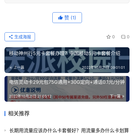
选
靓
赞
(1)
号
生成海报
0
0
移动神州行5元卡套餐办理？中国移动5元卡套餐介绍
上一篇
2022年10月21日 09:01:01
电信灵动卡29元包75G通用+30G定向+通话0.1元/分钟
2022年10月21日 21:05:12
下一篇
相关推荐
长期用流量应该办什么卡套餐好？用流量多办什么卡划算