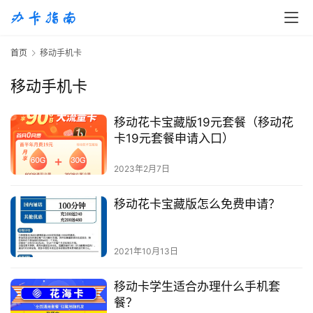
首
首页
移动手机卡
页
移动手机卡
移
动
移动花卡宝藏版19元套餐（移动花
S
卡19元套餐申请入口）
I
M
2023年2月7日
卡
移动花卡宝藏版怎么免费申请？
联
通
套
2021年10月13日
餐
卡
移动卡学生适合办理什么手机套
餐？