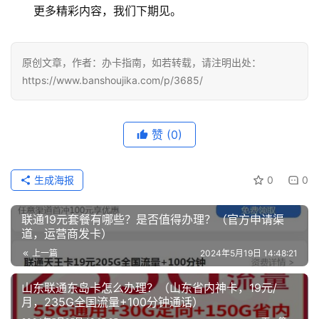
更多精彩内容，我们下期见。
原创文章，作者：办卡指南，如若转载，请注明出处：
https://www.banshoujika.com/p/3685/
赞
(0)
生成海报
0
0
联通19元套餐有哪些？是否值得办理？（官方申请渠
道，运营商发卡）
上一篇
2024年5月19日 14:48:21
山东联通东岛卡怎么办理？（山东省内神卡，19元/
月，235G全国流量+100分钟通话）