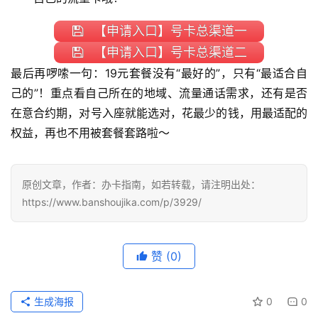
【申请入口】号卡总渠道一
【申请入口】号卡总渠道二
最后再啰嗦一句：19元套餐没有“最好的”，只有“最适合自
己的”！重点看自己所在的地域、流量通话需求，还有是否
在意合约期，对号入座就能选对，花最少的钱，用最适配的
权益，再也不用被套餐套路啦～
原创文章，作者：办卡指南，如若转载，请注明出处：
https://www.banshoujika.com/p/3929/
赞
(0)
生成海报
0
0