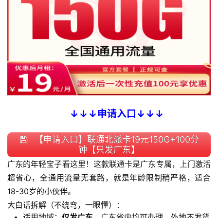
↓↓↓申请入口↓↓↓
【申请入口】联通北派卡19元150G+100分
钟【只发广东】
广东的年轻宝子看这里！这款联通卡是广东专属，上门激活
超省心，全通用流量无套路，就是年龄限制稍严格，适合
18-30岁的小伙伴。
大白话拆解（不绕弯，一眼懂）：
适用地域：
仅发广东
，广东省内均可办理，外地不发货