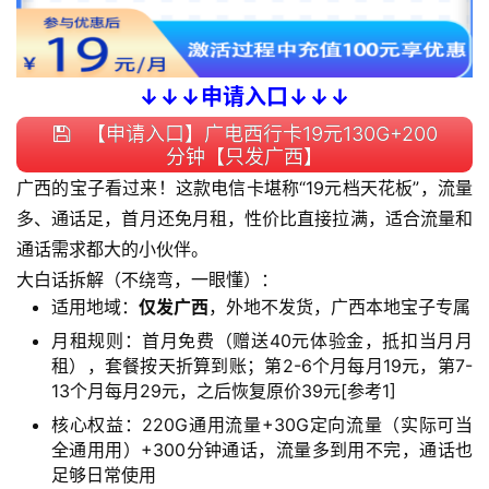
↓↓↓申请入口↓↓↓
【申请入口】广电西行卡19元130G+200
分钟【只发广西】
广西的宝子看过来！这款电信卡堪称“19元档天花板”，流量
多、通话足，首月还免月租，性价比直接拉满，适合流量和
通话需求都大的小伙伴。
大白话拆解（不绕弯，一眼懂）：
适用地域：
仅发广西
，外地不发货，广西本地宝子专属
月租规则：首月免费（赠送40元体验金，抵扣当月月
租），套餐按天折算到账；第2-6个月每月19元，第7-
13个月每月29元，之后恢复原价39元[参考1]
核心权益：220G通用流量+30G定向流量（实际可当
全通用用）+300分钟通话，流量多到用不完，通话也
足够日常使用