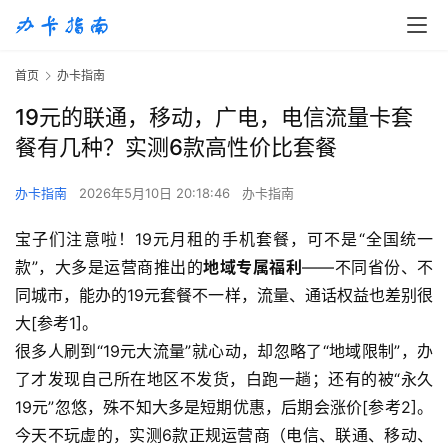
首页
办卡指南
19元的联通，移动，广电，电信流量卡套
餐有几种？实测6款高性价比套餐
办卡指南
2026年5月10日 20:18:46
办卡指南
宝子们注意啦！19元月租的手机套餐，可不是“全国统一
款”，大多是运营商推出的
地域专属福利
——不同省份、不
同城市，能办的19元套餐不一样，流量、通话权益也差别很
大[参考1]。
很多人刷到“19元大流量”就心动，却忽略了“地域限制”，办
了才发现自己所在地区不发货，白跑一趟；还有的被“永久
19元”忽悠，殊不知大多是短期优惠，后期会涨价[参考2]。
今天不玩虚的，实测6款正规运营商（电信、联通、移动、