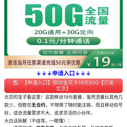
↓↓↓申请入口↓↓↓
【申请入口】移动金花卡19元50G【只发
北京】
北京的宝子看这里！这款移动19元套餐，虽然流量比其他几
款少，但胜在
无合约
，不想用了随时能注销，而且移动信号
好，适合流量需求不大、追求灵活的小伙伴。
大白话拆解（不绕弯，一眼懂）：