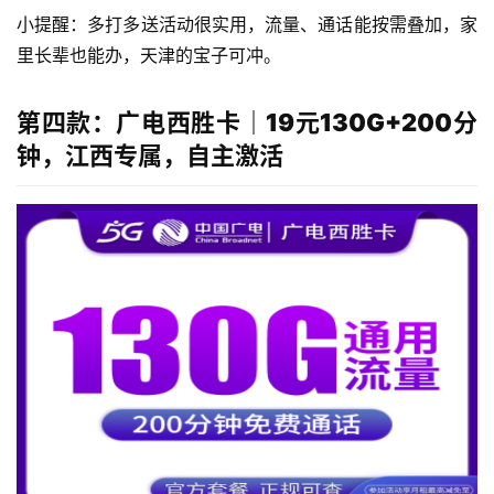
小提醒：多打多送活动很实用，流量、通话能按需叠加，家
里长辈也能办，天津的宝子可冲。
第四款：广电西胜卡｜19元130G+200分
钟，江西专属，自主激活
首
页
移
动
S