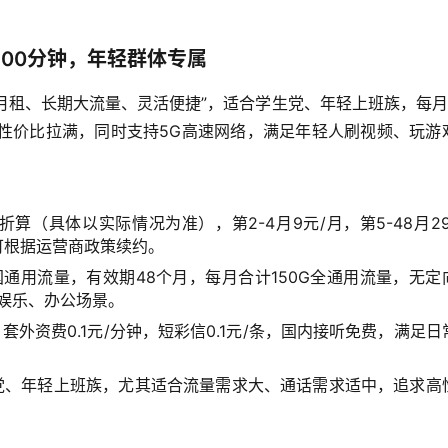
100分钟，年轻群体专属
低月租、长期大流量、灵活便捷”，适合学生党、年轻上班族，每月
话，性价比拉满，同时支持5G高速网络，满足年轻人刷视频、玩游
算（具体以实际情况为准），第2-4月9元/月，第5-48月29
可根据运营商政策续约。
国通用流量，有效期48个月，每月合计150G全通用流量，无定
娱乐、办公场景。
套外资费0.1元/分钟，短彩信0.1元/条，国内接听免费，满足日
生党、年轻上班族，尤其适合流量需求大、通话需求适中，追求高