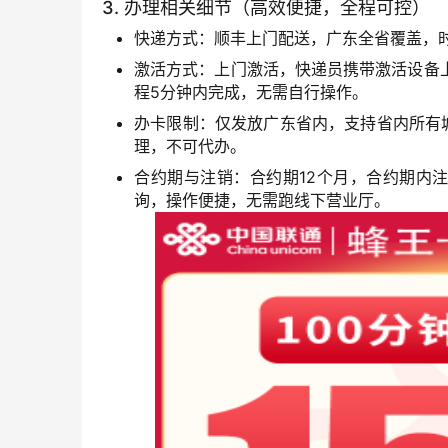
3. 办理相关细节（高效便捷，全程可控）
快递方式：顺丰上门配送，广东全省覆盖，
激活方式：上门激活，快递员携带激活设备
程5分钟内完成，无需自行操作。
办卡限制：仅发放广东省内，支持省内所有城
理，不可代办。
合约期与注销：合约期12个月，合约期内注
询，操作便捷，无需跑线下营业厅。