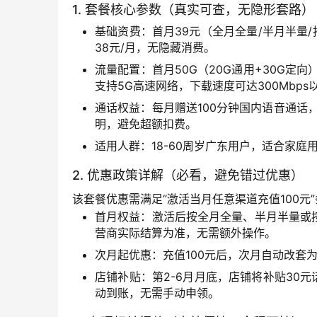
1. 套餐核心参数（真实可查，无隐形套路）
基础资费：首月39元（全月全量/半月半量/
38元/月，无隐藏消费。
流量配置：首月50G（20G通用+30G定
支持5G高速网络，下载速度可达300Mbp
通话权益：每月赠送100分钟国内语音通话，套
明，避免超额扣费。
适用人群：18-60周岁广东用户，适合家
2. 优惠政策详解（必看，避免错过优惠）
该套餐优惠需满足“激活当月任意渠道充值100
首月权益：激活后按全月全量、半月半量或按天
营商实际结算为准，无需额外操作。
次月起优惠：充值100元后，次月自动改套为
店铺补贴：第2-6月月底，店铺将补贴30
动到账，无需手动申领。