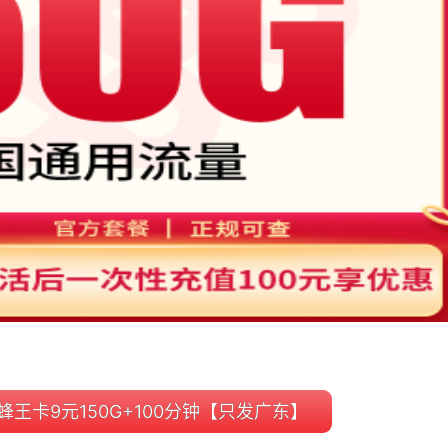
王卡9元150G+100分钟【只发广东】