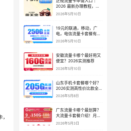
正规流量卡申请入口｜
2026 最新办理教程，小
白零踩坑，附避坑技巧
2026年5月10日
19元的联通，移动，广
电，电信流量卡套餐有几
种？实测6款高性价比套
2026年5月10日
餐
安徽流量卡哪个最好用又
便宜？2026实测推荐
2026年5月10日
山东手机卡套餐哪个好？
2026实测高性价比款全解
析（只发山东）
2026年5月8日
广东流量卡哪个最划算？
大流量卡套餐介绍！月租
卡，
9元起，150G起全国通用
2026年5月3日
流量