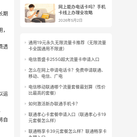
网上能办电话卡吗？手机
卡线上办理全攻略
长期
2026年5月2日
用，
通用19元永久无限流量卡推荐（无限流量
费透
卡全国通用不限速）
电信晋盛卡255G超大流量卡申请入口
怎么在网上申请电话卡？免费申请联通、
移动、电信、广电
电信移动联通哪个流量套餐最划算（性价
比最高的套餐）
以运
如何激活新办联通手机卡？
。
联通孝心卡套餐申请入口（联通孝心卡19
将自
元套餐怎么样）
联通畅享卡39元套餐怎么样？联通畅享卡