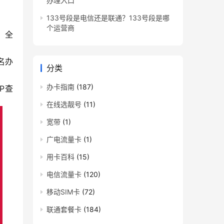
办理入口
133号段是电信还是联通？133号段是哪
个运营商
，全
名办
分类
办卡指南
(187)
P查
在线选靓号
(11)
宽带
(1)
广电流量卡
(1)
用卡百科
(15)
电信流量卡
(120)
移动SIM卡
(72)
联通套餐卡
(184)