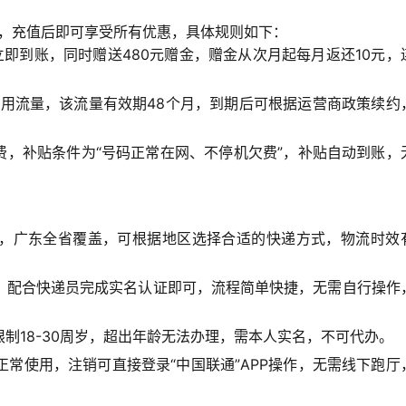
条件，充值后即可享受所有优惠，具体规则如下：
立即到账，同时赠送480元赠金，赠金从次月起每月返还10元，
通用流量，该流量有效期48个月，到期后可根据运营商政策续约
话费，补贴条件为“号码正常在网、不停机欠费”，补贴自动到账，
，广东全省覆盖，可根据地区选择合适的快递方式，物流时效
，配合快递员完成实名认证即可，流程简单快捷，无需自行操作
制18-30周岁，超出年龄无法办理，需本人实名，不可代办。
正常使用，注销可直接登录“中国联通”APP操作，无需线下跑厅