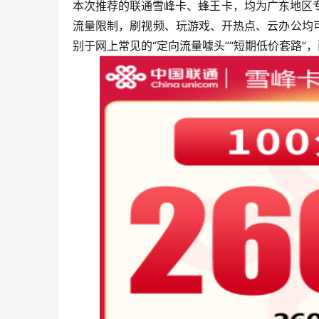
本次推荐的联通雪峰卡、蜂王卡，均为广东地区专
流量限制，刷视频、玩游戏、开热点、云办公均
别于网上常见的“定向流量噱头”“短期低价套路