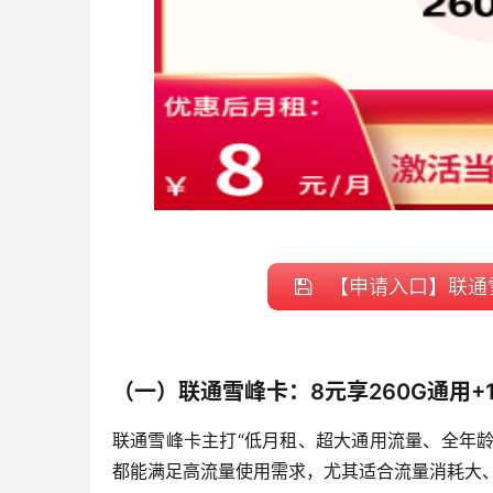
【申请入口】联通雪
（一）联通雪峰卡：8元享260G通用+
联通雪峰卡主打“低月租、超大通用流量、全年龄
都能满足高流量使用需求，尤其适合流量消耗大