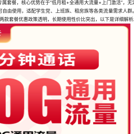
属套餐，核心优势在于“低月租+全通用大流量+上门激活”，无
可自由使用，适配学生党、上班族、租房族等各类流量需求人群
”，两款套餐优惠政策透明，长期使用性价比突出，以下是详细解析