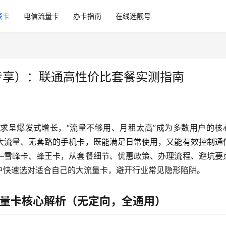
餐卡
电信流量卡
办卡指南
在线选靓号
专享）：联通高性价比套餐实测指南
求呈爆发式增长，“流量不够用、月租太高”成为多数用户的核
大流量、无套路的手机卡，既能满足日常使用，又能有效控制通
—雪峰卡、蜂王卡，从套餐细节、优惠政策、办理流程、避坑要
户快速选对适合自己的大流量卡，避开行业常见隐形陷阱。
流量卡核心解析（无定向，全通用）