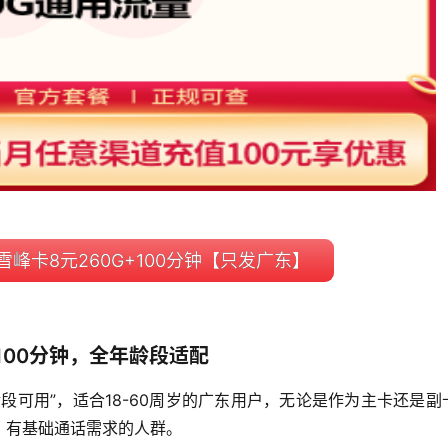
峰卡8元260G+100分钟【只发广东】
100分钟，全年龄段适配
段可用”，适合18-60周岁的广东用户，无论是作为主卡还是副
、有基础通话需求的人群。