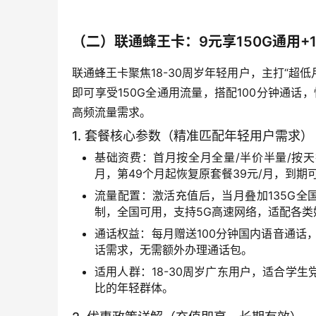
（二）联通蜂王卡：9元享150G通用+
联通蜂王卡聚焦18-30周岁年轻用户，主打“超
即可享受150G全通用流量，搭配100分钟通
高频流量需求。
1. 套餐核心参数（精准匹配年轻用户需求）
基础资费：首月按全月全量/半价半量/按天折
月，第49个月起恢复原套餐39元/月，到期
流量配置：激活充值后，当月叠加135G全
制，全国可用，支持5G高速网络，适配各类
通话权益：每月赠送100分钟国内语音通话，
话需求，无需额外办理通话包。
适用人群：18-30周岁广东用户，适合学
比的年轻群体。