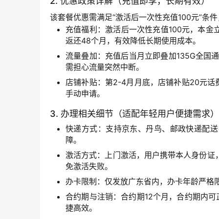
2. 优惠政策详解（充值即享，长期有效）
该套餐优惠需满足“激活后一次性充值100元”
充值福利：激活后一次性充值100元，本金
返还48个月，有效降低长期使用成本。
流量叠加：充值后当月立即叠加135G全国
需担心流量突然中断。
店铺补贴：第2-4月月底，店铺补贴20元
手动申请。
3. 办理相关细节（适配年轻用户便捷需求）
快递方式：支持京东、丹鸟、邮政快递配送
障。
激活方式：上门激活，用户携带本人身份证
免激活失败。
办卡限制：仅发放广东省内，办卡年龄严格限
合约期与注销：合约期12个月，合约期内可
捷高效。