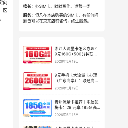
定向
擅长
：办SIM卡、默默写作、运营一类
。区
服务
：但凡在本店购买的SIM卡，有任何问
。
题皆可以在京东店铺咨询，终生服务。
浙江大流量卡怎么办理？
9元160G+500分钟联通
星屿卡
2026年5月19日
9元手机卡大流量卡办理
（广东专享）：联通高性
价比套餐实测指南
2026年5月19日
贵州流量卡推荐｜电信酸
梅卡：29 元享 185G 高
速流量 + 200 分钟，长期
2026年5月15日
套餐，贵州专属高性价比
之选