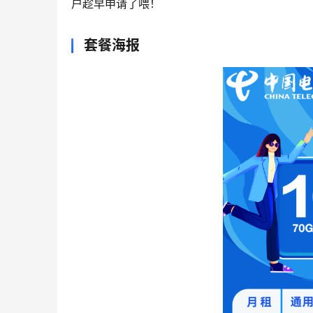
户趁早申请了喂！
套餐海报