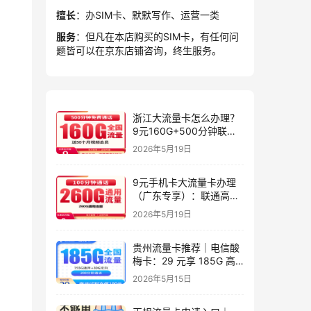
擅长
：办SIM卡、默默写作、运营一类
服务
：但凡在本店购买的SIM卡，有任何问
题皆可以在京东店铺咨询，终生服务。
浙江大流量卡怎么办理？
9元160G+500分钟联通
星屿卡
2026年5月19日
9元手机卡大流量卡办理
（广东专享）：联通高性
价比套餐实测指南
2026年5月19日
贵州流量卡推荐｜电信酸
梅卡：29 元享 185G 高
速流量 + 200 分钟，长期
2026年5月15日
套餐，贵州专属高性价比
之选