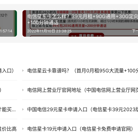
电信星东卡怎么样？39元月租+90G通用+30G定
+100分钟通话
:57:14
2022年11月10日 23:38:25
下
请入口）
）
公认最好的纯流量卡办理入口（纯流量卡在哪才能买上正规的）
性价比高
电信星卡19元申请入口（电信星卡免费申请官网）