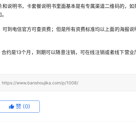
片和说明书，卡套餐说明书里面基本是有专属渠道二维码的，如
加。
，可到电信官方可查资费；但是所有资费标准均以上面的海报说
内，合约是13个月，到期可以随意注销，可在线注销或者线下营业
ww.banshoujika.com/p/1008/
赞
(0)