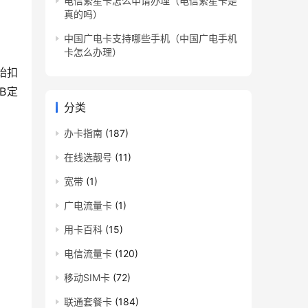
电信繁星卡怎么申请办理（电信繁星卡是
真的吗）
中国广电卡支持哪些手机（中国广电手机
卡怎么办理）
始扣
B定
分类
办卡指南
(187)
在线选靓号
(11)
宽带
(1)
广电流量卡
(1)
用卡百科
(15)
电信流量卡
(120)
移动SIM卡
(72)
联通套餐卡
(184)