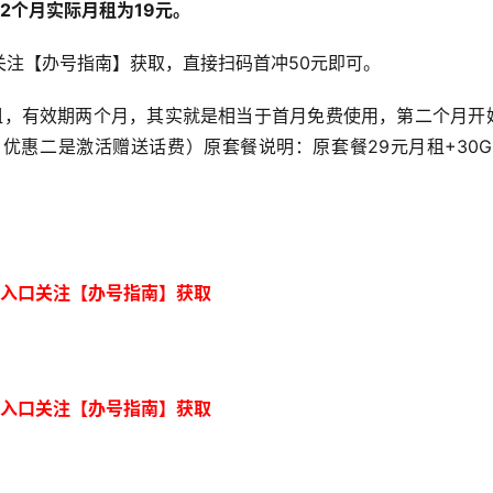
2个月实际月租为19元。
关注【办号指南】获取，直接扫码首冲50元即可。
租，有效期两个月，其实就是相当于首月免费使用，第二个月开
优惠二是激活赠送话费）原套餐说明：原套餐29元月租+30G
入口关注【办号指南】获取
入口关注【办号指南】获取