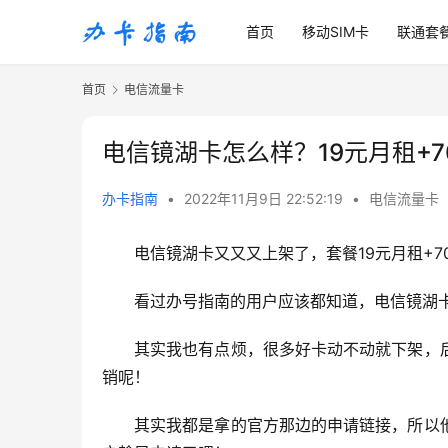
首页
移动SIM卡
联通套
首页
电信流量卡
电信镜湖卡怎么样？19元月租+70
办卡指南
•
2022年11月9日 22:52:19
•
电信流量卡
电信镜湖卡又又又上架了，套餐19元月租+70
看过办号指南的用户应该都知道，电信镜湖卡
其实我也有点烦，很多好卡动不动就下架，
销呢！
其实我都是拿的官方那边的申请链接，所以