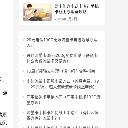
网上能办电话卡吗？手机
卡线上办理全攻略
2026年5月2日
29元电信100G无限流量卡自选靓号办理
入口
联通流量卡39元200g免费申请（联通卡
什么套餐流量多又便宜）
16周岁能独立办理电话卡吗？完整指南
条。
电信流量卡正规申请入口（首月免费，19
—29元/月，超大流量流量卡线上申请）
，连
广电福兔卡申请入口（广电手机卡192G流
量办理）
流量卡手机卡如何线上申请？（有什么值
说明
得办理的流量卡？）
始到