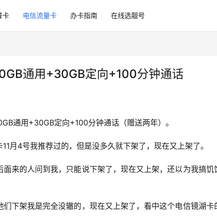
餐卡
电信流量卡
办卡指南
在线选靓号
GB通用+30GB定向+100分钟通话
GB通用+30GB定向+100分钟通话（赠送两年）。
11月4号我推荐过的，但是没多久就下架了，现在又上架了。
后面来的人问到我，只能说下架了，现在又上架，还以为我搞饥
他们下架我是完全没辙的，现在又上架了，看中这个电信镜湖卡