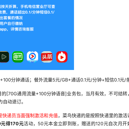
+100分钟通话；餐外流量5元/GB+通话0.1元/分钟+短信0.1元/
的[70G通用流量+100分钟语音]业务包，当月有效，不可结转
为自动退订。
是快递员当面强制激活和充值
，菜鸟快递的是按照快递里的激活
0元得170元
活动，50元本金立即到账，赠送的120元自次月开