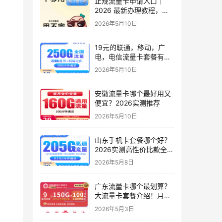
正规流量卡申请入口｜
2026 最新办理教程，小
白零踩坑，附避坑技巧
2026年5月10日
19元的联通，移动，广
电，电信流量卡套餐有几
种？实测6款高性价比套
2026年5月10日
餐
安徽流量卡哪个最好用又
便宜？2026实测推荐
2026年5月10日
山东手机卡套餐哪个好？
2026实测高性价比款全解
析（只发山东）
2026年5月8日
广东流量卡哪个最划算？
大流量卡套餐介绍！月租
9元起，150G起全国通用
2026年5月3日
流量