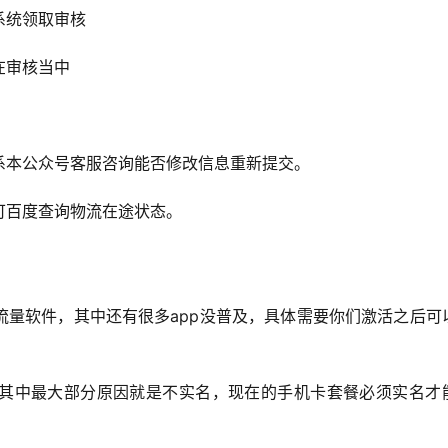
系统领取审核
在审核当中
系本公众号客服咨询能否修改信息重新提交。
可百度查询物流在途状态。
流量软件，其中还有很多app没普及，具体需要你们激活之后可
其中最大部分原因就是不实名，现在的手机卡套餐必须实名才