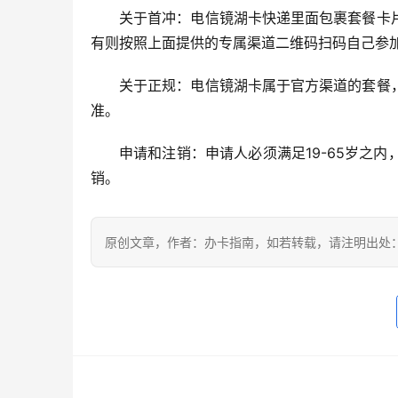
关于首冲：电信镜湖卡快递里面包裹套餐卡
有则按照上面提供的专属渠道二维码扫码自己参
关于正规：电信镜湖卡属于官方渠道的套餐
准。
申请和注销：申请人必须满足19-65岁之
销。
原创文章，作者：办卡指南，如若转载，请注明出处：https://w