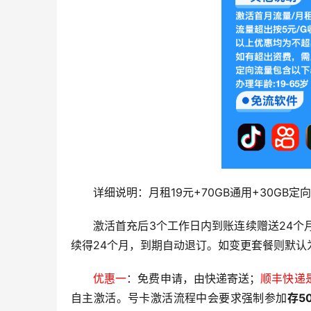
详细说明：月租19元+70GB通用+30GB定向
激活首充后3个工作日内到账连续赠送24个月
续得24个月，到期自动退订。如变更套餐则默认
优惠一
：免费申请，由快递寄送；
顺丰快递
自主激活。号卡激活流程中会要求强制参加
存5