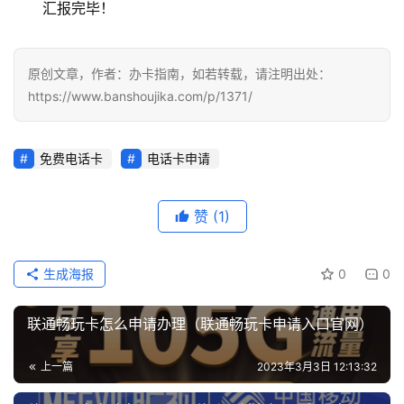
汇报完毕！
原创文章，作者：办卡指南，如若转载，请注明出处：
https://www.banshoujika.com/p/1371/
免费电话卡
电话卡申请
赞
(1)
生成海报
0
0
联通畅玩卡怎么申请办理（联通畅玩卡申请入口官网）
上一篇
2023年3月3日 12:13:32