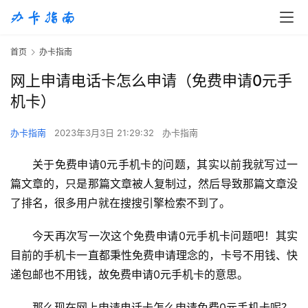
首页
办卡指南
网上申请电话卡怎么申请（免费申请0元手
机卡）
办卡指南
2023年3月3日 21:29:32
办卡指南
关于免费申请0元手机卡的问题，其实以前我就写过一
篇文章的，只是那篇文章被人复制过，然后导致那篇文章没
了排名，很多用户就在搜搜引擎检索不到了。
今天再次写一次这个免费申请0元手机卡问题吧！其实
目前的手机卡一直都秉性免费申请理念的，卡号不用钱、快
递包邮也不用钱，故免费申请0元手机卡的意思。
那么现在网上申请电话卡怎么申请免费0元手机卡呢？