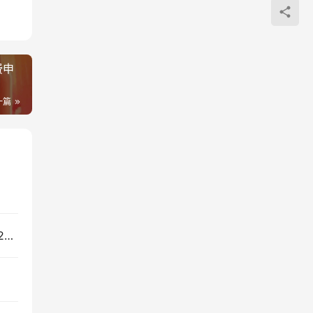
费申
一篇
电信星卡29元2022版怎么办理（电信星卡39元2022版）