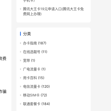
手机卡）
腾讯大王卡19元申请入口(腾讯大王卡免
费网上办理)
分类
办卡指南
(187)
在线选靓号
(11)
资费
宽带
(1)
广电流量卡
(1)
用卡百科
(15)
电信流量卡
(120)
诈骗
移动SIM卡
(72)
联通套餐卡
(184)