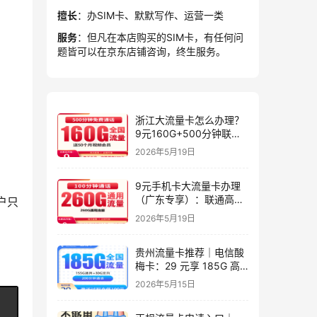
擅长
：办SIM卡、默默写作、运营一类
服务
：但凡在本店购买的SIM卡，有任何问
题皆可以在京东店铺咨询，终生服务。
浙江大流量卡怎么办理？
9元160G+500分钟联通
星屿卡
2026年5月19日
9元手机卡大流量卡办理
（广东专享）：联通高性
户只
价比套餐实测指南
2026年5月19日
贵州流量卡推荐｜电信酸
梅卡：29 元享 185G 高
速流量 + 200 分钟，长期
2026年5月15日
套餐，贵州专属高性价比
之选