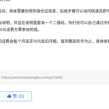
活动，具体需要你用到身份证信息，后续步骤可以询问快递员即
有说明，并且在说明里面有一个二维码，你们也可以自己通过手
0元话费方算参加完成。
的话费会每个月返还10元抵扣月租，直到赠送完毕为止，具体收
ww.banshoujika.com/p/1445/
赞
(0)