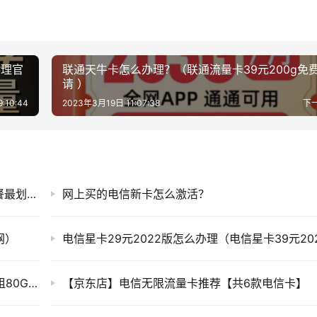
办理官
联通天牛卡怎么办理？（联通流量卡39元200g免
请 ）
:10:44
2023年3月19日 11:07:38
下
电信卡网上申请办理入口（中国电信卡哪个套餐最划算）
网上买的电信新卡怎么激活？
网）
中国电信流量卡19元套餐（电信洋溢卡19元月租80GB流量）
【京东店】电信无限流量卡推荐【共6款电信卡】