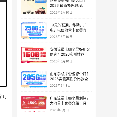
正规流量卡申请入口｜
2026 最新办理教程，小
白零踩坑，附避坑技巧
2026年5月10日
19元的联通，移动，广
电，电信流量卡套餐有几
种？实测6款高性价比套
2026年5月10日
餐
安徽流量卡哪个最好用又
便宜？2026实测推荐
2026年5月10日
山东手机卡套餐哪个好？
2026实测高性价比款全解
析（只发山东）
2026年5月8日
个月
广东流量卡哪个最划算？
大流量卡套餐介绍！月租
9元起，150G起全国通用
2026年5月3日
流量