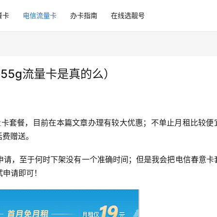
餐卡
电信流量卡
办卡指南
在线选靓号
55g流量卡是真的么）
流量卡套餐，目前在本篇文章办理有较大优惠；不单止月租比较便
话费赠送。
申请，至于何时下架没有一个准确时间；但是我会把电信春意卡
试申请即可！