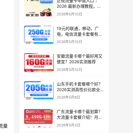
正规流量卡申请入口｜
2026 最新办理教程，小
白零踩坑，附避坑技巧
2026年5月10日
19元的联通，移动，广
电，电信流量卡套餐有几
种？实测6款高性价比套
2026年5月10日
餐
安徽流量卡哪个最好用又
便宜？2026实测推荐
2026年5月10日
山东手机卡套餐哪个好？
2026实测高性价比款全解
析（只发山东）
2026年5月8日
广东流量卡哪个最划算？
大流量卡套餐介绍！月租
9元起，150G起全国通用
2026年5月3日
流量
流量