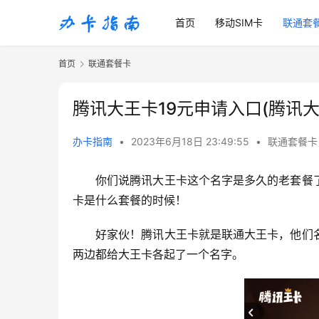
首页
移动SIM卡
联通套
首页
联通套餐卡
腾讯大王卡19元申请入口(腾讯
办卡指南
•
2023年6月18日 23:49:55
•
联通套餐卡
你们说腾讯大王卡这个名字是多久的老套餐
卡是什么套餐的时候！
好家伙！腾讯大王卡就是联通大王卡，他们
两边都给大王卡各起了一个名字。