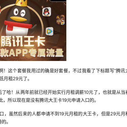
啊！这个套餐我用过的确是好套餐，不过我看了下标题写“腾讯
低月租29元了。
后了哈！从两年前就已经开始实行月租调薪10元了，也就是从当
如此，所以现在是没有腾讯大王卡19元申请入口的。
口，虽然后来的人都申请不到19元月租的大王卡，但是29元月
畴的。