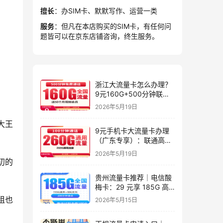
擅长
：办SIM卡、默默写作、运营一类
服务
：但凡在本店购买的SIM卡，有任何问
题皆可以在京东店铺咨询，终生服务。
浙江大流量卡怎么办理？
9元160G+500分钟联通
星屿卡
2026年5月19日
大王
9元手机卡大流量卡办理
（广东专享）：联通高性
价比套餐实测指南
2026年5月19日
初的
贵州流量卡推荐｜电信酸
梅卡：29 元享 185G 高
速流量 + 200 分钟，长期
租也
2026年5月15日
套餐，贵州专属高性价比
之选