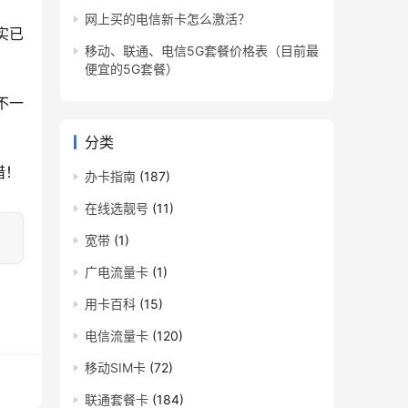
网上买的电信新卡怎么激活？
实已
移动、联通、电信5G套餐价格表（目前最
便宜的5G套餐）
不一
分类
惜！
办卡指南
(187)
在线选靓号
(11)
宽带
(1)
广电流量卡
(1)
用卡百科
(15)
电信流量卡
(120)
移动SIM卡
(72)
联通套餐卡
(184)