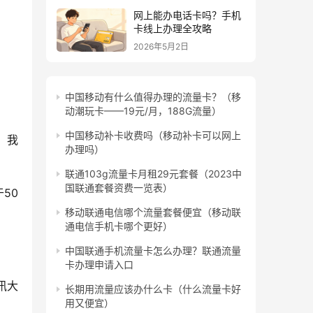
网上能办电话卡吗？手机
卡线上办理全攻略
2026年5月2日
中国移动有什么值得办理的流量卡？（移
动潮玩卡——19元/月，188G流量）
中国移动补卡收费吗（移动补卡可以网上
；我
办理吗）
联通103g流量卡月租29元套餐（2023中
国联通套餐资费一览表）
50
移动联通电信哪个流量套餐便宜（移动联
通电信手机卡哪个更好）
中国联通手机流量卡怎么办理？联通流量
卡办理申请入口
讯大
长期用流量应该办什么卡（什么流量卡好
用又便宜）