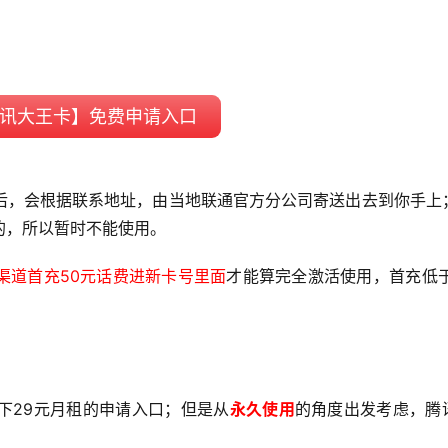
讯大王卡】免费申请入口
后，会根据联系地址，由当地联通官方分公司寄送出去到你手上
的，所以暂时不能使用。
渠道首充50元话费进新卡号里面
才能算完全激活使用，首充低于
下29元月租的申请入口；但是从
永久使用
的角度出发考虑，腾