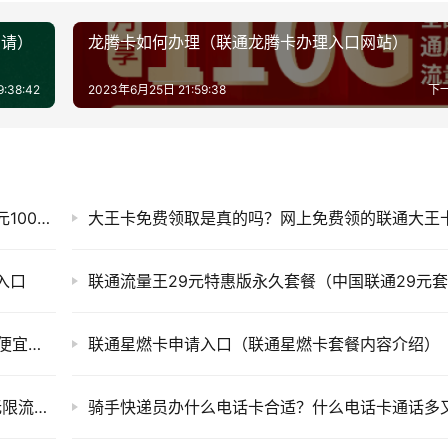
申请）
龙腾卡如何办理（联通龙腾卡办理入口网站）
:38:42
2023年6月25日 21:59:38
下
联通畅视卡套餐怎么办理（中国联通流量卡29元100g）
大王卡免费领取是真的吗？网上免费领的联通大王
入口
永久的19元100g全国流量卡（什么卡流量多又便宜不限速）
联通星燃卡申请入口（联通星燃卡套餐内容介绍）
联通推出的59元套餐,有什么优惠？联通59元无限流量卡