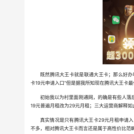
既然腾讯大王卡就是联通大王卡；那么好办
卡19元申请入口”但是据我所知现在腾讯大王卡最
初始我以为村里面刚通网，的确是有些人落
19元普遍月租改为29元月租；三大运营商解释
真实情况是只有腾讯大王卡29元月租申请入
不多，相对腾讯大王卡而言还是属于高性价比范