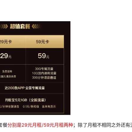
套餐
分别是29元月租/59元月租两种
；除了月租不相同之外还有