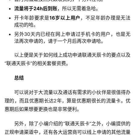
在
流量将于24h后到账
，所以无需着急哈。
线
选
开卡年龄要求是
16岁以上用户
，不足年龄办理是无法
靓
成功的哈。
号
另外30天内已经在网上申请过手机卡的用户，也是无
法再次申请的，请于一个月后再次申请哈。
以上便是关于如何线上成功申请联通天辰卡的要点以及
“联通天辰卡”的相关套餐资费。
总结
可以说对于大流量以及通话有需求的小伙伴是很值得办
理的，而且优惠期长达2年，算是优惠期很长的流量卡。优
惠期后如果想要更换也是非常便利。
另外，除了小编介绍的“联通天辰卡”之外，小编提供的
正规申请渠道中，还有各大运营商可以线上申请的其他流量