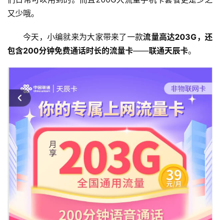
又少哦。
今天，小编就来为大家带来了一款
流量高达203G，还
包含200分钟免费通话时长的流量卡
——
联通天辰卡
。