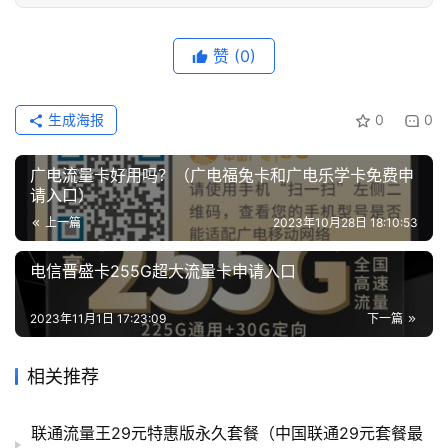
赞
(0)
生成海报
0
0
广电流量卡好用吗？（广电福兔卡和广电乐学卡免费申
请入口）
上一篇
2023年10月28日 18:10:53
电信晋盛卡255G超大流量卡申请入口
2023年11月1日 17:23:09
下一篇
相关推荐
联通流量王29元特惠版永久套餐（中国联通29元套餐最