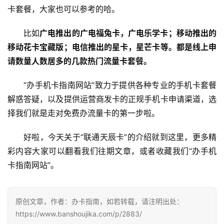
卡套餐，大家也可以参考的哈。
比如
广电推出的广电福兔卡，广电乐学卡；移动推出的
移动花卡宝藏版；电信推出的星卡，星芒卡等。都是线上申
请数量人数居多的几款热门流量卡套餐。
“办手机卡指南网站”致力于提供各种专业的手机卡套餐
解惑答疑，以及提供运营商发卡的正规手机卡申请渠道，选
择我们就是走对免费办流量卡的第一步啦。
好啦，今天关于“联通天辰卡”的介绍就到这里，更多精
彩内容大家可以翻看我们往期文章，或者收藏我们“办手机
卡指南网站”。
原创文章，作者：办卡指南，如若转载，请注明出处：
https://www.banshoujika.com/p/2883/