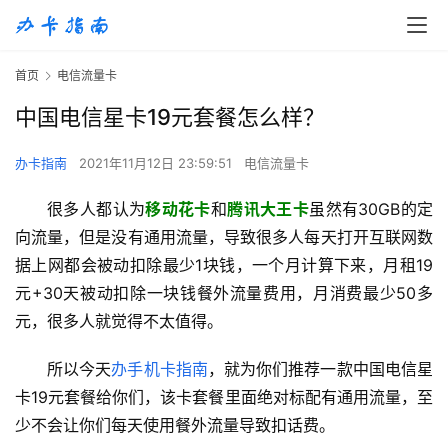
首页
电信流量卡
中国电信星卡19元套餐怎么样？
办卡指南
2021年11月12日 23:59:51
电信流量卡
很多人都认为
移动花卡
和
腾讯大王卡
虽然有30GB的定
向流量，但是没有通用流量，导致很多人每天打开互联网数
据上网都会被动扣除最少1块钱，一个月计算下来，月租19
元+30天被动扣除一块钱餐外流量费用，月消费最少50多
元，很多人就觉得不太值得。
所以今天
办手机卡指南
，就为你们推荐一款中国电信星
卡19元套餐给你们，该卡套餐里面绝对标配有通用流量，至
少不会让你们每天使用餐外流量导致扣话费。