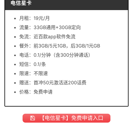
电信星卡
月租：19元/月
流量：33GB通用+30GB定向
免流：近百款app软件免流
餐外：前3GB/5元1GB，后3GB/1元GB
电话：0.1/分钟（含300分钟通话）
短信：0.1/条
限速：不限速
赠送：首冲50元激活送200话费
价格：免费申请
【电信星卡】免费申请入口