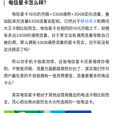
电信星卡怎么样？
电信星卡19元的月租+33GB通用+30GB定向流量，叠
加起来月流量63GB流量支配权。已然对于
移动花卡
和腾讯
大王卡相比较而言，电信星卡在相同的19元月租之下，却拥
有多出33GB的通用流量，对于常言没有通用流量导致自己
被扣费，那么拥有33GB通用流量的星卡而言，岂不就没有
这点顾忌了吗！
所以办手机卡指南觉得，这张电信星卡还是值得办理
的，不管是月租、流量方面都是高性价比了，其实我们作为
用户最在意的不就是拥有一张资费便宜，流量套餐多的电话
卡么！
其实电信星卡相对于其他运营商推出的电话卡相比较而
言，凭心而论绝对是符合大众所选择的一张电话卡。