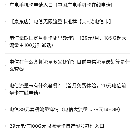
广电手机卡申请入口（中国广电手机卡在线申请）
【京东店】电信无限流量卡推荐【共6款电信卡】
电信长期固定月租卡哪里办理？（29元/月，185Ｇ超大
流量＋100分钟通话）
电信有什么套餐流量多又便宜？目前电信流量最划算是什
么套餐
电信流量卡有什么套餐？（首月免费体验，29元电信流
量卡在线申请）
电信39元套餐流量详情（电信大流量卡39元146GB）
29元电信100G无限流量卡自选靓号办理入口