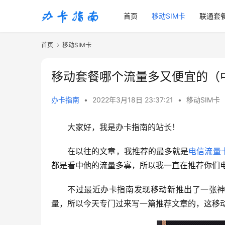
首页
移动SIM卡
联通套
首页
移动SIM卡
移动套餐哪个流量多又便宜的（
办卡指南
•
2022年3月18日 23:37:21
•
移动SIM卡
大家好，我是办卡指南的站长！
在以往的文章，我推荐的最多就是
电信流量
都是看中他的流量多寡，所以我一直在推荐你们
不过最近办卡指南发现移动新推出了一张
量，所以今天专门过来写一篇推荐文章的，这移