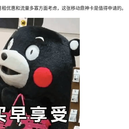
月租优惠和流量多寡方面考虑，这张移动鼎神卡是值得申请的。