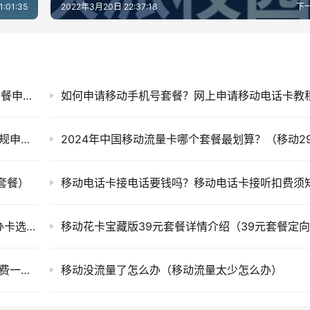
:01:35
2022年3月20日 22:37:18
下
上海移动潮玩卡39元100G官方（上海校园卡套餐申请办理入口）
如何申请移动手机号套餐？网上申请移动电话卡教
2024年中国移动最低套餐（文中附带流量卡正规申请入口）
套餐）
移动电话卡接电话要钱吗？移动电话卡接听扣费须
中国移动手机卡在线办理入口（中国移动网上办卡选号免费）
2023年移动最便宜的套餐多少钱（移动套餐资费一览表2023年）
移动没流量了怎么办（移动流量太少怎么办）