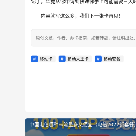
记了，毕竟从你申请到快递你手上可能需要三天
内容就写这么多，我们下一张卡再见！
原创文章，作者：办卡指南，如若转载，请注明出处：https://w
移动卡
移动大王卡
移动套餐
中国电信哪种卡流量多又便宜（电信2022新套餐