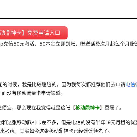
动鼎神卡】免费申请入口
pp充值50元激活，50本金立即到账，赠送话费次月起每个月赠送
宜的时候，我是比较尴尬的，因为我每次都推荐他们去申请
电信
里面没有移动流量卡申请渠道。
又便宜，那么现在我觉得就是这张【
移动鼎神卡
】莫属了。
也和这张移动鼎神卡差不多，但是电信的没有半年19元月租的优
面来考虑，其实如今这张移动鼎神卡已经遥遥领先了。