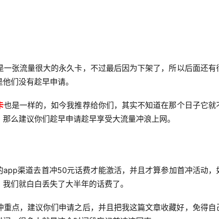
是一张流量很大的永久卡，不过最后因为下架了，所以后面还有
是他们没有趁早申请。
卡
也是一样的，如今我推荐给你们，其实不知道在那个日子它就
，那么建议你们趁早申请趁早享受大流量冲浪上网。
app渠道去首冲50元话费才能激活，并且才算参加首冲活动，
，我们就白白丢失了大半年的话费了。
冲重点，建议你们申请之后，并且把我这篇文章收藏好，免得自