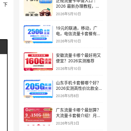
正规流量卡申请入口｜
；下
2026 最新办理教程，小
白零踩坑，附避坑技巧
2026年5月10日
19元的联通，移动，广
电，电信流量卡套餐有几
种？实测6款高性价比套
2026年5月10日
餐
安徽流量卡哪个最好用又
便宜？2026实测推荐
2026年5月10日
山东手机卡套餐哪个好？
2026实测高性价比款全解
析（只发山东）
2026年5月8日
广东流量卡哪个最划算？
大流量卡套餐介绍！月租
9元起，150G起全国通用
2026年5月3日
流量