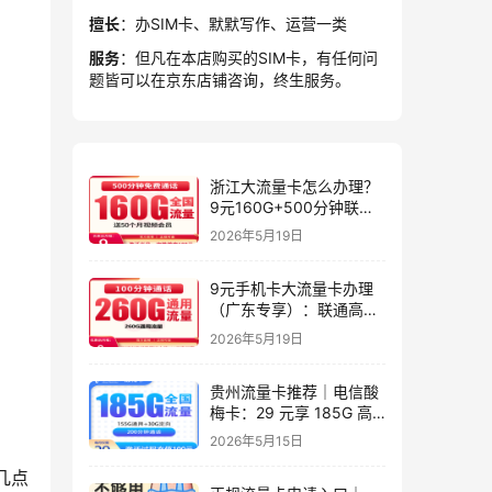
擅长
：办SIM卡、默默写作、运营一类
服务
：但凡在本店购买的SIM卡，有任何问
题皆可以在京东店铺咨询，终生服务。
浙江大流量卡怎么办理？
9元160G+500分钟联通
星屿卡
2026年5月19日
9元手机卡大流量卡办理
（广东专享）：联通高性
价比套餐实测指南
2026年5月19日
贵州流量卡推荐｜电信酸
梅卡：29 元享 185G 高
速流量 + 200 分钟，长期
2026年5月15日
套餐，贵州专属高性价比
之选
几点