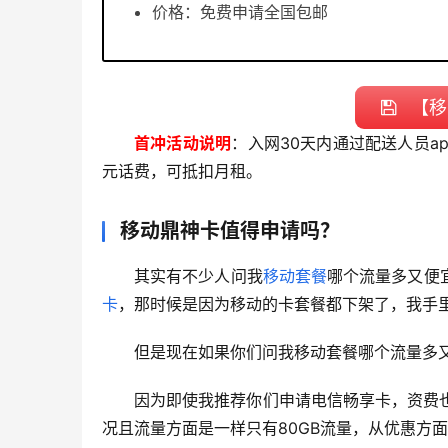
价格：免费申请全国包邮
【移
首冲活动说明
：入网30天内通过配送人员a
元话费，可抵扣月租。
移动鼎神卡值得申请吗？
其实有不少人问我
移动套餐
哪个流量多又便
卡
，那时候是因为移动的卡套餐都下架了，我手
但是现在如果你们问我移动套餐哪个流量多
因为即使我推荐你们申请电信畅享卡，资费
况且流量方面是一样只有80GB流量，从优惠方