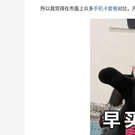
所以我觉得在市面上众多
手机卡套餐
对比，