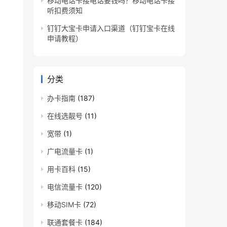
移动电话卡接电话要钱吗？移动电话卡接
听扣费须知
钉钉大宝卡申请入口渠道（钉钉宝卡在线
申请教程）
分类
办卡指南
(187)
在线选靓号
(11)
宽带
(1)
广电流量卡
(1)
用卡百科
(15)
电信流量卡
(120)
移动SIM卡
(72)
联通套餐卡
(184)