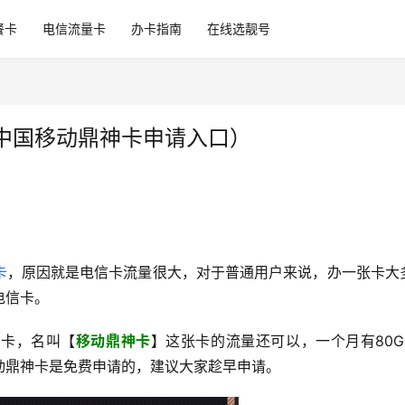
餐卡
电信流量卡
办卡指南
在线选靓号
中国移动鼎神卡申请入口）
卡
，原因就是电信卡流量很大，对于普通用户来说，办一张卡大
电信卡。
神卡，名叫【
移动鼎神卡
】这张卡的流量还可以，一个月有80G
动鼎神卡是免费申请的，建议大家趁早申请。