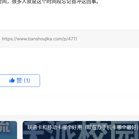
时间，很多人就是这个时间段忘记首冲这回事。
ww.banshoujika.com/p/477/
赞
(1)
）
联通卡和移动卡哪个好用（现在办手机卡哪个最好