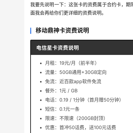
我要先说明一下：这张卡的资费属于合约卡，期限
面我会再给你们更详细的资费说明。
移动鼎神卡资费说明
电信星卡资费说明
月租：19元/月（前半年）
流量：50GB通用+30GB定向
免流：近百款app软件免流
餐外：1元 / GB
电话：0.19 / 1分钟（首月赠50分钟）
短信：0.1元一条
限速：不限速（200GB封顶）
优惠：首冲50话费，送100元话费